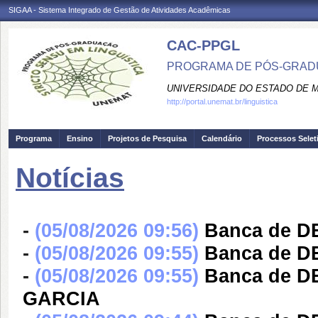
SIGAA - Sistema Integrado de Gestão de Atividades Acadêmicas
CAC-PPGL
PROGRAMA DE PÓS-GRADU
UNIVERSIDADE DO ESTADO DE 
http://portal.unemat.br/linguistica
Programa
Ensino
Projetos de Pesquisa
Calendário
Processos Selet
Notícias
-
(05/08/2026 09:56)
Banca de 
-
(05/08/2026 09:55)
Banca de 
-
(05/08/2026 09:55)
Banca de D
GARCIA