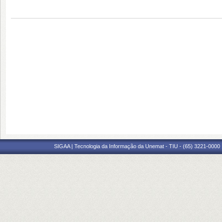
SIGAA | Tecnologia da Informação da Unemat - TIU - (65) 3221-0000 |