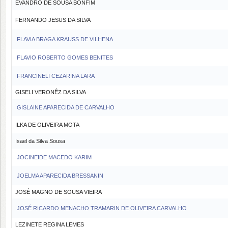
EVANDRO DE SOUSA BONFIM
FERNANDO JESUS DA SILVA
FLAVIA BRAGA KRAUSS DE VILHENA
FLAVIO ROBERTO GOMES BENITES
FRANCINELI CEZARINA LARA
GISELI VERONÊZ DA SILVA
GISLAINE APARECIDA DE CARVALHO
ILKA DE OLIVEIRA MOTA
Isael da Silva Sousa
JOCINEIDE MACEDO KARIM
JOELMA APARECIDA BRESSANIN
JOSÉ MAGNO DE SOUSA VIEIRA
JOSÉ RICARDO MENACHO TRAMARIN DE OLIVEIRA CARVALHO
LEZINETE REGINA LEMES