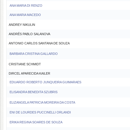
ANA MARIA DI RENZO
ANA MARIA MACEDO
ANDREY NIKULIN
ANDRÉS PABLO SALANOVA
ANTONIO CARLOS SANTANA DE SOUZA
BARBARA CRISTINA GALLARDO
CRISTIANE SCHMIDT
DIRCEL APARECIDA KAILER
EDUARDO ROBERTO JUNQUEIRA GUIMARAES
ELISANDRA BENEDITA SZUBRIS
ELIZANGELA PATRICIA MOREIRA DA COSTA
ENI DE LOURDES PUCCINELLI ORLANDI
ERIKA REGINA SOARES DE SOUZA