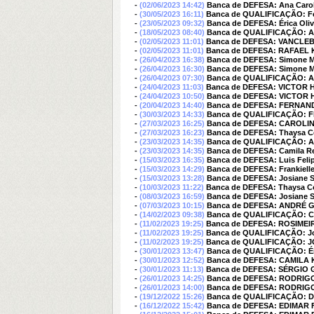
-
(02/06/2023 14:42)
Banca de DEFESA: Ana Carol
-
(30/05/2023 16:11)
Banca de QUALIFICAÇÃO: Fe
-
(23/05/2023 09:32)
Banca de DEFESA: Érica Oliv
-
(18/05/2023 08:40)
Banca de QUALIFICAÇÃO:
-
(02/05/2023 11:01)
Banca de DEFESA: VANCLEB
-
(02/05/2023 11:01)
Banca de DEFESA: RAFAEL K
-
(26/04/2023 16:38)
Banca de DEFESA: Simone Mi
-
(26/04/2023 16:30)
Banca de DEFESA: Simone Mi
-
(26/04/2023 07:30)
Banca de QUALIFICAÇÃO:
-
(24/04/2023 11:03)
Banca de DEFESA: VICTOR
-
(24/04/2023 10:50)
Banca de DEFESA: VICTOR
-
(20/04/2023 14:40)
Banca de DEFESA: FERNA
-
(30/03/2023 14:33)
Banca de QUALIFICAÇÃO:
-
(27/03/2023 16:25)
Banca de DEFESA: CAROLI
-
(27/03/2023 16:23)
Banca de DEFESA: Thaysa C
-
(23/03/2023 14:35)
Banca de QUALIFICAÇÃO: Ana
-
(23/03/2023 14:35)
Banca de DEFESA: Camila R
-
(15/03/2023 16:35)
Banca de DEFESA: Luis Feli
-
(15/03/2023 14:29)
Banca de DEFESA: Frankielle 
-
(15/03/2023 13:28)
Banca de DEFESA: Josiane Sa
-
(10/03/2023 11:22)
Banca de DEFESA: Thaysa C
-
(08/03/2023 16:59)
Banca de DEFESA: Josiane Sa
-
(07/03/2023 10:15)
Banca de DEFESA: ANDRÉ
-
(14/02/2023 09:38)
Banca de QUALIFICAÇÃO:
-
(11/02/2023 19:25)
Banca de DEFESA: ROSIMEI
-
(11/02/2023 19:25)
Banca de QUALIFICAÇÃO: Jos
-
(11/02/2023 19:25)
Banca de QUALIFICAÇÃO: 
-
(30/01/2023 13:47)
Banca de QUALIFICAÇÃO: Éri
-
(30/01/2023 12:52)
Banca de DEFESA: CAMILA
-
(30/01/2023 11:13)
Banca de DEFESA: SÉRGIO 
-
(26/01/2023 14:25)
Banca de DEFESA: RODRIG
-
(26/01/2023 14:00)
Banca de DEFESA: RODRIG
-
(19/12/2022 15:26)
Banca de QUALIFICAÇÃO:
-
(16/12/2022 15:42)
Banca de DEFESA: EDIMAR