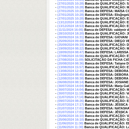
-
(27/01/2025 10:28)
Banca de QUALIFICAÇÃO: 
-
(27/01/2025 10:28)
Banca de QUALIFICAÇÃO: 
-
(27/01/2025 10:28)
Banca de DEFESA: MAÍSA
-
(27/01/2025 10:28)
Banca de DEFESA: Elisângela 
-
(27/01/2025 10:28)
Banca de QUALIFICAÇÃO:
-
(13/12/2024 18:58)
Banca de QUALIFICAÇÃO: E
-
(13/12/2024 18:53)
Banca de QUALIFICAÇÃO: E
-
(11/11/2024 16:05)
Banca de DEFESA: valdenir 
-
(28/10/2024 18:20)
Banca de QUALIFICAÇÃO: J
-
(30/09/2024 16:31)
Banca de DEFESA: GIOVAN
-
(25/09/2024 09:48)
Banca de DEFESA: DIEGO
-
(25/09/2024 09:19)
Banca de QUALIFICAÇÃO:
-
(19/09/2024 08:22)
Banca de QUALIFICAÇÃO: Ma
-
(18/09/2024 08:47)
Banca de DEFESA: LARISSA
-
(27/08/2024 16:56)
Banca de QUALIFICAÇÃO: 
-
(27/08/2024 11:09)
SOLICITAÇÃO DA FICHA CA
-
(20/08/2024 08:36)
Banca de DEFESA: Tatiane D
-
(13/08/2024 15:57)
Banca de QUALIFICAÇÃO: 
-
(13/08/2024 12:45)
Banca de DEFESA: DEBORA
-
(13/08/2024 08:45)
Banca de DEFESA: DEBORA
-
(12/08/2024 08:38)
Banca de DEFESA: DEBORA
-
(06/08/2024 08:14)
Banca de DEFESA: JOSIAN
-
(30/07/2024 14:04)
Banca de DEFESA: Maria Gabr
-
(30/07/2024 14:04)
Banca de QUALIFICAÇÃO:
-
(30/07/2024 11:19)
Banca de QUALIFICAÇÃO: 
-
(11/07/2024 17:14)
Banca de QUALIFICAÇÃO: L
-
(09/07/2024 08:26)
Banca de QUALIFICAÇÃO: 
-
(01/07/2024 17:17)
Banca de DEFESA: JÉSSIC
-
(01/07/2024 17:01)
Banca de DEFESA: NATASHA
-
(01/07/2024 17:01)
Banca de DEFESA: JÉSSIC
-
(25/06/2024 16:10)
Banca de QUALIFICAÇÃO: 
-
(25/06/2024 16:10)
Banca de QUALIFICAÇÃO: 
-
(11/06/2024 11:30)
Banca de QUALIFICAÇÃO: 
-
(11/06/2024 11:30)
Banca de QUALIFICAÇÃO: L