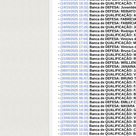
-
(14/10/2025 19:32)
Banca de QUALIFICAÇÃO: 
-
(14/10/2025 19:32)
Banca de DEFESA: Juvanilde
-
(14/10/2025 10:06)
Banca de DEFESA: REINAT
-
(24/09/2025 15:45)
Banca de QUALIFICAÇÃO: 
-
(24/09/2025 11:55)
Banca de DEFESA: FABRÍCI
-
(24/09/2025 07:26)
Banca de DEFESA: FABRÍCI
-
(24/09/2025 07:26)
Banca de QUALIFICAÇÃO: Ju
-
(24/09/2025 07:26)
Banca de DEFESA: Rodrigo P
-
(15/09/2025 08:39)
Banca de QUALIFICAÇÃO: X
-
(11/09/2025 17:04)
Banca de DEFESA: Vinicius de
-
(11/09/2025 17:03)
Banca de QUALIFICAÇÃO:
-
(09/09/2025 17:41)
Banca de DEFESA: Vinicius de
-
(21/08/2025 19:56)
Banca de DEFESA: Bruna Caro
-
(21/08/2025 19:56)
Banca de QUALIFICAÇÃO:
-
(21/08/2025 19:56)
Banca de QUALIFICAÇÃO: 
-
(21/08/2025 09:26)
Banca de DEFESA: WISLLEN
-
(08/07/2025 17:06)
Banca de DEFESA: JANAIN
-
(08/07/2025 16:55)
Banca de QUALIFICAÇÃO: 
-
(30/06/2025 06:48)
Banca de QUALIFICAÇÃO: Vini
-
(30/06/2025 06:47)
Banca de DEFESA: BRUNO 
-
(27/06/2025 15:45)
Banca de QUALIFICAÇÃO: 
-
(27/06/2025 15:43)
Banca de QUALIFICAÇÃO: 
-
(27/06/2025 15:25)
Banca de QUALIFICAÇÃO: 
-
(23/06/2025 08:30)
Banca de QUALIFICAÇÃO: Bru
-
(23/06/2025 08:30)
Banca de QUALIFICAÇÃO: Ro
-
(16/06/2025 15:15)
Banca de DEFESA: EMILLY C
-
(16/06/2025 14:36)
Banca de DEFESA: MAYARA 
-
(16/06/2025 14:36)
Banca de QUALIFICAÇÃO:
-
(13/06/2025 08:10)
Banca de QUALIFICAÇÃO: 
-
(13/06/2025 08:10)
Banca de QUALIFICAÇÃO: Vi
-
(27/05/2025 15:45)
Banca de QUALIFICAÇÃO:
-
(27/05/2025 14:11)
Banca de QUALIFICAÇÃO: E
-
(23/05/2025 15:56)
Banca de QUALIFICAÇÃO: 
-
(23/05/2025 11:02)
Banca de QUALIFICAÇÃO: 