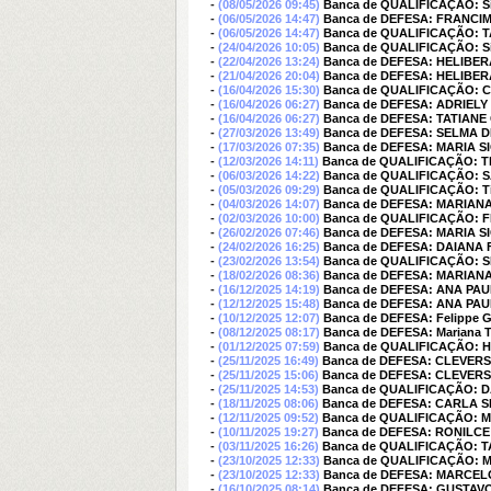
-
(08/05/2026 09:45)
Banca de QUALIFICAÇÃO: Sil
-
(06/05/2026 14:47)
Banca de DEFESA: FRANCI
-
(06/05/2026 14:47)
Banca de QUALIFICAÇÃO: 
-
(24/04/2026 10:05)
Banca de QUALIFICAÇÃO: Sil
-
(22/04/2026 13:24)
Banca de DEFESA: HELIBE
-
(21/04/2026 20:04)
Banca de DEFESA: HELIBE
-
(16/04/2026 15:30)
Banca de QUALIFICAÇÃO:
-
(16/04/2026 06:27)
Banca de DEFESA: ADRIELY
-
(16/04/2026 06:27)
Banca de DEFESA: TATIAN
-
(27/03/2026 13:49)
Banca de DEFESA: SELMA 
-
(17/03/2026 07:35)
Banca de DEFESA: MARIA S
-
(12/03/2026 14:11)
Banca de QUALIFICAÇÃO: Th
-
(06/03/2026 14:22)
Banca de QUALIFICAÇÃO: 
-
(05/03/2026 09:29)
Banca de QUALIFICAÇÃO: Ti
-
(04/03/2026 14:07)
Banca de DEFESA: MARIAN
-
(02/03/2026 10:00)
Banca de QUALIFICAÇÃO: 
-
(26/02/2026 07:46)
Banca de DEFESA: MARIA S
-
(24/02/2026 16:25)
Banca de DEFESA: DAIANA 
-
(23/02/2026 13:54)
Banca de QUALIFICAÇÃO: 
-
(18/02/2026 08:36)
Banca de DEFESA: MARIAN
-
(16/12/2025 14:19)
Banca de DEFESA: ANA P
-
(12/12/2025 15:48)
Banca de DEFESA: ANA P
-
(10/12/2025 12:07)
Banca de DEFESA: Felippe Gr
-
(08/12/2025 08:17)
Banca de DEFESA: Mariana T
-
(01/12/2025 07:59)
Banca de QUALIFICAÇÃO: 
-
(25/11/2025 16:49)
Banca de DEFESA: CLEVER
-
(25/11/2025 15:06)
Banca de DEFESA: CLEVER
-
(25/11/2025 14:53)
Banca de QUALIFICAÇÃO: 
-
(18/11/2025 08:06)
Banca de DEFESA: CARLA 
-
(12/11/2025 09:52)
Banca de QUALIFICAÇÃO: 
-
(10/11/2025 19:27)
Banca de DEFESA: RONILCE
-
(03/11/2025 16:26)
Banca de QUALIFICAÇÃO: 
-
(23/10/2025 12:33)
Banca de QUALIFICAÇÃO: 
-
(23/10/2025 12:33)
Banca de DEFESA: MARCE
-
(16/10/2025 08:14)
Banca de DEFESA: GUSTAV