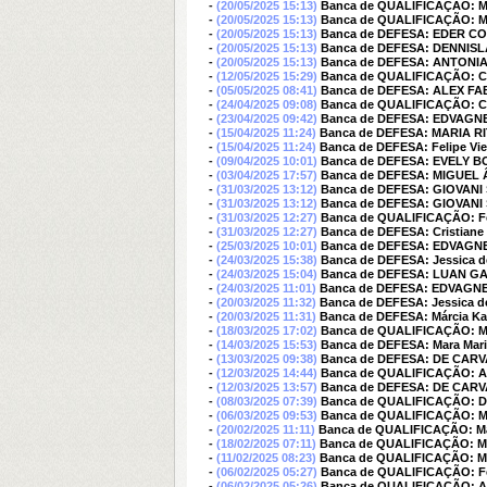
-
(20/05/2025 15:13)
Banca de QUALIFICAÇÃO: 
-
(20/05/2025 15:13)
Banca de QUALIFICAÇÃO: M
-
(20/05/2025 15:13)
Banca de DEFESA: EDER C
-
(20/05/2025 15:13)
Banca de DEFESA: DENNISL
-
(20/05/2025 15:13)
Banca de DEFESA: ANTONI
-
(12/05/2025 15:29)
Banca de QUALIFICAÇÃO:
-
(05/05/2025 08:41)
Banca de DEFESA: ALEX FA
-
(24/04/2025 09:08)
Banca de QUALIFICAÇÃO: 
-
(23/04/2025 09:42)
Banca de DEFESA: EDVAGN
-
(15/04/2025 11:24)
Banca de DEFESA: MARIA RI
-
(15/04/2025 11:24)
Banca de DEFESA: Felipe Vie
-
(09/04/2025 10:01)
Banca de DEFESA: EVELY 
-
(03/04/2025 17:57)
Banca de DEFESA: MIGUEL
-
(31/03/2025 13:12)
Banca de DEFESA: GIOVAN
-
(31/03/2025 13:12)
Banca de DEFESA: GIOVAN
-
(31/03/2025 12:27)
Banca de QUALIFICAÇÃO: Feli
-
(31/03/2025 12:27)
Banca de DEFESA: Cristiane 
-
(25/03/2025 10:01)
Banca de DEFESA: EDVAGN
-
(24/03/2025 15:38)
Banca de DEFESA: Jessica d
-
(24/03/2025 15:04)
Banca de DEFESA: LUAN 
-
(24/03/2025 11:01)
Banca de DEFESA: EDVAGNE
-
(20/03/2025 11:32)
Banca de DEFESA: Jessica d
-
(20/03/2025 11:31)
Banca de DEFESA: Márcia Ka
-
(18/03/2025 17:02)
Banca de QUALIFICAÇÃO: M
-
(14/03/2025 15:53)
Banca de DEFESA: Mara Mari
-
(13/03/2025 09:38)
Banca de DEFESA: DE CAR
-
(12/03/2025 14:44)
Banca de QUALIFICAÇÃO: 
-
(12/03/2025 13:57)
Banca de DEFESA: DE CAR
-
(08/03/2025 07:39)
Banca de QUALIFICAÇÃO: 
-
(06/03/2025 09:53)
Banca de QUALIFICAÇÃO: Ma
-
(20/02/2025 11:11)
Banca de QUALIFICAÇÃO: Mar
-
(18/02/2025 07:11)
Banca de QUALIFICAÇÃO: Már
-
(11/02/2025 08:23)
Banca de QUALIFICAÇÃO: 
-
(06/02/2025 05:27)
Banca de QUALIFICAÇÃO: Fel
-
(06/02/2025 05:26)
Banca de QUALIFICAÇÃO: 