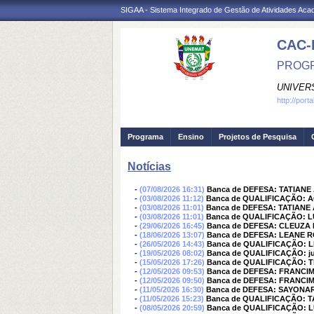
SIGAA - Sistema Integrado de Gestão de Atividades Ac
CAC-
PROGR
UNIVER
http://port
Programa
Ensino
Projetos de Pesquisa
Notícias
-
(07/08/2026 16:31)
Banca de DEFESA: TATIAN
-
(03/08/2026 11:12)
Banca de QUALIFICAÇÃO: 
-
(03/08/2026 11:01)
Banca de DEFESA: TATIAN
-
(03/08/2026 11:01)
Banca de QUALIFICAÇÃO: 
-
(29/06/2026 16:45)
Banca de DEFESA: CLEUZ
-
(18/06/2026 13:07)
Banca de DEFESA: LEANE 
-
(26/05/2026 14:43)
Banca de QUALIFICAÇÃO: 
-
(19/05/2026 08:02)
Banca de QUALIFICAÇÃO: juli
-
(15/05/2026 17:26)
Banca de QUALIFICAÇÃO: Tha
-
(12/05/2026 09:53)
Banca de DEFESA: FRANCI
-
(12/05/2026 09:50)
Banca de DEFESA: FRANCI
-
(11/05/2026 16:30)
Banca de DEFESA: SAYONA
-
(11/05/2026 15:23)
Banca de QUALIFICAÇÃO: 
-
(08/05/2026 20:59)
Banca de QUALIFICAÇÃO: 