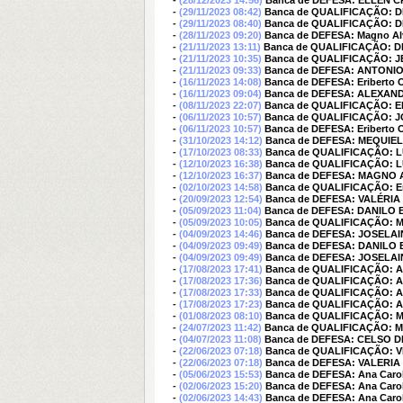
-
(28/12/2023 14:56)
Banca de DEFESA: ELLEN 
-
(29/11/2023 08:42)
Banca de QUALIFICAÇÃO:
-
(29/11/2023 08:40)
Banca de QUALIFICAÇÃO:
-
(28/11/2023 09:20)
Banca de DEFESA: Magno Alv
-
(21/11/2023 13:11)
Banca de QUALIFICAÇÃO: 
-
(21/11/2023 10:35)
Banca de QUALIFICAÇÃO: 
-
(21/11/2023 09:33)
Banca de DEFESA: ANTONI
-
(16/11/2023 14:08)
Banca de DEFESA: Eriberto Ol
-
(16/11/2023 09:04)
Banca de DEFESA: ALEXAN
-
(08/11/2023 22:07)
Banca de QUALIFICAÇÃO: 
-
(06/11/2023 10:57)
Banca de QUALIFICAÇÃO: 
-
(06/11/2023 10:57)
Banca de DEFESA: Eriberto Ol
-
(31/10/2023 14:12)
Banca de DEFESA: MEQUIE
-
(17/10/2023 08:33)
Banca de QUALIFICAÇÃO:
-
(12/10/2023 16:38)
Banca de QUALIFICAÇÃO:
-
(12/10/2023 16:37)
Banca de DEFESA: MAGNO 
-
(02/10/2023 14:58)
Banca de QUALIFICAÇÃO: Erib
-
(20/09/2023 12:54)
Banca de DEFESA: VALÉRIA
-
(05/09/2023 11:04)
Banca de DEFESA: DANILO
-
(05/09/2023 10:05)
Banca de QUALIFICAÇÃO: 
-
(04/09/2023 14:46)
Banca de DEFESA: JOSELAI
-
(04/09/2023 09:49)
Banca de DEFESA: DANIL
-
(04/09/2023 09:49)
Banca de DEFESA: JOSELAI
-
(17/08/2023 17:41)
Banca de QUALIFICAÇÃO:
-
(17/08/2023 17:36)
Banca de QUALIFICAÇÃO:
-
(17/08/2023 17:33)
Banca de QUALIFICAÇÃO:
-
(17/08/2023 17:23)
Banca de QUALIFICAÇÃO:
-
(01/08/2023 08:10)
Banca de QUALIFICAÇÃO: 
-
(24/07/2023 11:42)
Banca de QUALIFICAÇÃO: 
-
(04/07/2023 11:08)
Banca de DEFESA: CELSO 
-
(22/06/2023 07:18)
Banca de QUALIFICAÇÃO: 
-
(22/06/2023 07:18)
Banca de DEFESA: VALERI
-
(05/06/2023 15:53)
Banca de DEFESA: Ana Carol
-
(02/06/2023 15:20)
Banca de DEFESA: Ana Carol
-
(02/06/2023 14:43)
Banca de DEFESA: Ana Carol