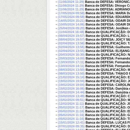
-
(11/06/2024 11:29)
Banca de DEFESA: VERONIC
-
(11/06/2024 11:29)
Banca de DEFESA: Dhiogo Co
-
(11/06/2024 11:29)
Banca de DEFESA: ADRIAN
-
(17/05/2024 09:58)
Banca de DEFESA: MARIA 
-
(17/05/2024 09:58)
Banca de DEFESA: EDUAR
-
(14/05/2024 15:21)
Banca de DEFESA: ODAIR D
-
(10/05/2024 14:06)
Banca de DEFESA: ODAIR D
-
(25/04/2024 09:20)
Banca de DEFESA: Jonilken d
-
(11/04/2024 16:48)
Banca de QUALIFICAÇÃO: 
-
(08/04/2024 19:57)
Banca de QUALIFICAÇÃO:
-
(08/04/2024 19:57)
Banca de DEFESA: JOICY SI
-
(02/04/2024 13:56)
Banca de QUALIFICAÇÃO: 
-
(02/04/2024 13:56)
Banca de DEFESA: Guilherm
-
(02/04/2024 13:55)
Banca de DEFESA: ELISAN
-
(20/03/2024 16:30)
Banca de QUALIFICAÇÃO: 
-
(20/03/2024 14:00)
Banca de DEFESA: Fernando 
-
(13/03/2024 17:11)
Banca de DEFESA: Fernando 
-
(13/03/2024 14:11)
Banca de DEFESA: Fernando 
-
(08/03/2024 13:50)
Banca de QUALIFICAÇÃO: 
-
(08/03/2024 13:50)
Banca de DEFESA: THIAGO
-
(21/02/2024 15:14)
Banca de QUALIFICAÇÃO:
-
(19/02/2024 19:04)
Banca de QUALIFICAÇÃO: J
-
(19/02/2024 19:04)
Banca de DEFESA: CAROLI
-
(15/02/2024 16:06)
Banca de DEFESA: Danúbia d
-
(15/02/2024 14:44)
Banca de DEFESA: Danúbia d
-
(15/02/2024 13:49)
Banca de QUALIFICAÇÃO: Cri
-
(15/02/2024 09:51)
Banca de QUALIFICAÇÃO:
-
(12/02/2024 11:11)
Banca de QUALIFICAÇÃO: JO
-
(05/02/2024 11:17)
Banca de QUALIFICAÇÃO: Oda
-
(05/02/2024 11:16)
Banca de QUALIFICAÇÃO: 
-
(05/02/2024 11:16)
Banca de QUALIFICAÇÃO: 
-
(05/02/2024 11:16)
Banca de QUALIFICAÇÃO: 
-
(15/01/2024 12:41)
Banca de DEFESA: LUCAS
-
(07/01/2024 09:35)
Banca de QUALIFICAÇÃO: Da