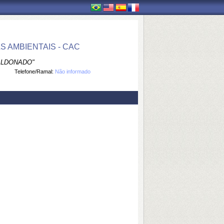
 AMBIENTAIS - CAC
ALDONADO"
Telefone/Ramal:
Não informado