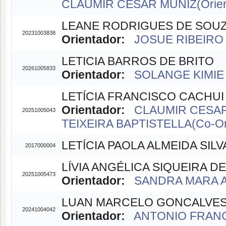
CLAUMIR CESAR MUNIZ(Orien
LEANE RODRIGUES DE SOUZ
20231003838
Orientador:
JOSUE RIBEIRO 
LETICIA BARROS DE BRITO
20261005833
Orientador:
SOLANGE KIMIE 
LETÍCIA FRANCISCO CACHUI
Orientador:
CLAUMIR CESAR 
20251005043
TEIXEIRA BAPTISTELLA(Co-Ori
LETÍCIA PAOLA ALMEIDA SILV
2017000004
LÍVIA ANGÉLICA SIQUEIRA DE
20251005473
Orientador:
SANDRA MARA AL
LUAN MARCELO GONCALVES
20241004042
Orientador:
ANTONIO FRANC