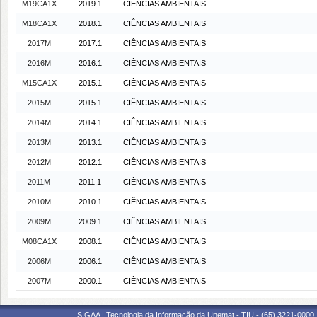
M19CA1X
2019.1
CIÊNCIAS AMBIENTAIS
M18CA1X
2018.1
CIÊNCIAS AMBIENTAIS
2017M
2017.1
CIÊNCIAS AMBIENTAIS
2016M
2016.1
CIÊNCIAS AMBIENTAIS
M15CA1X
2015.1
CIÊNCIAS AMBIENTAIS
2015M
2015.1
CIÊNCIAS AMBIENTAIS
2014M
2014.1
CIÊNCIAS AMBIENTAIS
2013M
2013.1
CIÊNCIAS AMBIENTAIS
2012M
2012.1
CIÊNCIAS AMBIENTAIS
2011M
2011.1
CIÊNCIAS AMBIENTAIS
2010M
2010.1
CIÊNCIAS AMBIENTAIS
2009M
2009.1
CIÊNCIAS AMBIENTAIS
M08CA1X
2008.1
CIÊNCIAS AMBIENTAIS
2006M
2006.1
CIÊNCIAS AMBIENTAIS
2007M
2000.1
CIÊNCIAS AMBIENTAIS
SIGAA | Tecnologia da Informação da Unemat - TIU - (65) 3221-0000 |