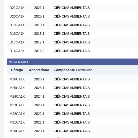
D21CA1X
2021.1
CIÊNCIAS AMBIENTAIS
D20CA1X
2020.1
CIÊNCIAS AMBIENTAIS
D19CA1X
2019.1
CIÊNCIAS AMBIENTAIS
D18CA1X
2018.1
CIÊNCIAS AMBIENTAIS
D17CA1X
2017.1
CIÊNCIAS AMBIENTAIS
D16CA2X
2016.2
CIÊNCIAS AMBIENTAIS
MESTRADO
Código
Ano/Período
Componente Curricular
M26CA1X
2026.1
CIÊNCIAS AMBIENTAIS
M25CA1X
2025.1
CIÊNCIAS AMBIENTAIS
M24CA1X
2024.1
CIÊNCIAS AMBIENTAIS
M23CA1X
2023.1
CIÊNCIAS AMBIENTAIS
M22CA1X
2022.1
CIÊNCIAS AMBIENTAIS
M21CA1X
2021.1
CIÊNCIAS AMBIENTAIS
M20CA1X
2020.1
CIÊNCIAS AMBIENTAIS