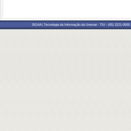
SIGAA | Tecnologia da Informação da Unemat - TIU - (65) 3221-0000 |