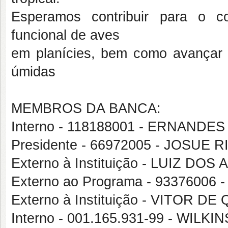
Esperamos contribuir para o c
funcional de aves
em planícies, bem como avançar 
úmidas
MEMBROS DA BANCA:
Interno - 118188001 - ERNAND
Presidente - 66972005 - JOSUE
Externo à Instituição - LUIZ DOS
Externo ao Programa - 933760
Externo à Instituição - VITOR 
Interno - 001.165.931-99 - WIL