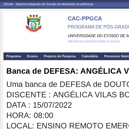
SIGAA - Sistema Integrado de Gestão de Atividades Acadêmicas
CAC-PPGCA
PROGRAMA DE PÓS-GRADU
UNIVERSIDADE DO ESTADO DE 
http://portal.unemat.br/https://caceres
Programa
Ensino
Projetos de Pesquisa
Calendário
Processos Selet
Banca de DEFESA: ANGÉLICA 
Uma banca de DEFESA de DOUTOR
DISCENTE : ANGÉLICA VILAS B
DATA : 15/07/2022
HORA: 08:00
LOCAL: ENSINO REMOTO EMER