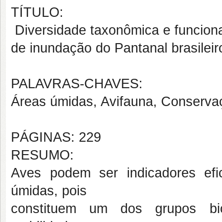
TÍTULO:
Diversidade taxonômica e funcion
de inundação do Pantanal brasileir
PALAVRAS-CHAVES:
Áreas úmidas, Avifauna, Conservaç
PÁGINAS: 229
RESUMO:
Aves podem ser indicadores ef
úmidas, pois
constituem um dos grupos bio