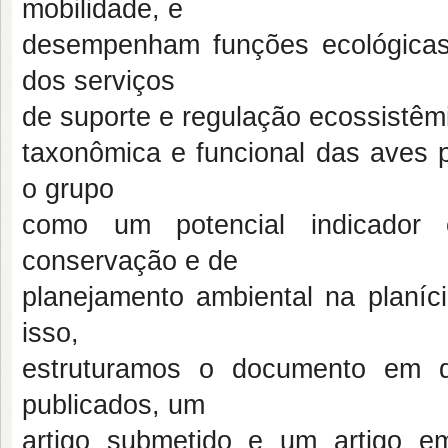
mobilidade, e
desempenham funções ecológica
dos serviços
de suporte e regulação ecossistêm
taxonômica e funcional das aves p
o grupo
como um potencial indicador 
conservação e de
planejamento ambiental na planíci
isso,
estruturamos o documento em qu
publicados, um
artigo submetido e um artigo em