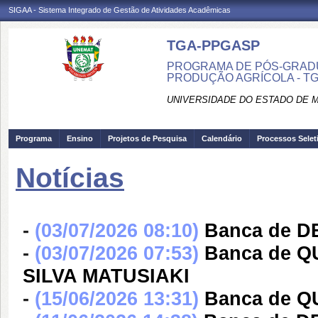
SIGAA - Sistema Integrado de Gestão de Atividades Acadêmicas
TGA-PPGASP
PROGRAMA DE PÓS-GRADU
PRODUÇÃO AGRÍCOLA - T
UNIVERSIDADE DO ESTADO DE 
Programa
Ensino
Projetos de Pesquisa
Calendário
Processos Selet
Notícias
-
(03/07/2026 08:10)
Banca de 
-
(03/07/2026 07:53)
Banca de 
SILVA MATUSIAKI
-
(15/06/2026 13:31)
Banca de Q