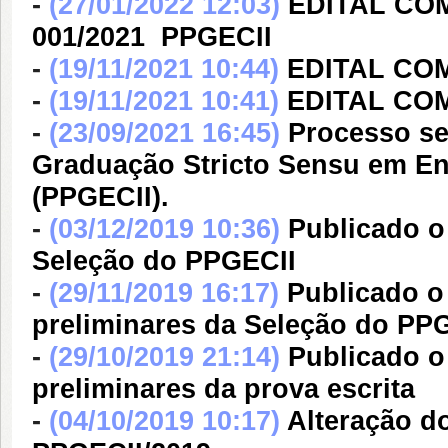
-
(27/01/2022 12:03)
EDITAL COM
001/2021  PPGECII
-
(19/11/2021 10:44)
EDITAL COM
-
(19/11/2021 10:41)
EDITAL COM
-
(23/09/2021 16:45)
Processo se
Graduação Stricto Sensu em Ens
(PPGECII).
-
(03/12/2019 10:36)
Publicado o
Seleção do PPGECII
-
(29/11/2019 16:17)
Publicado o
preliminares da Seleção do PP
-
(29/10/2019 21:14)
Publicado o
preliminares da prova escrita
-
(04/10/2019 10:17)
Alteração d