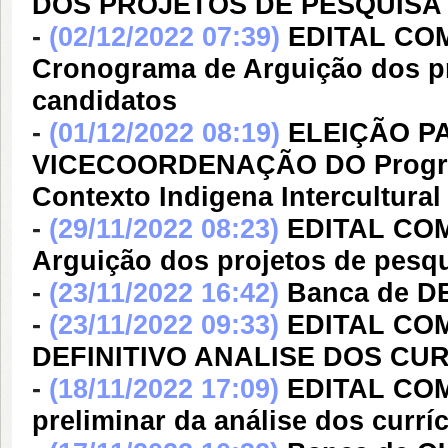
DOS PROJETOS DE PESQUISA
-
(02/12/2022 07:39)
EDITAL COM
Cronograma de Arguição dos pr
candidatos
-
(01/12/2022 08:19)
ELEIÇÃO P
VICECOORDENAÇÃO DO Program
Contexto Indigena Intercultural 
-
(29/11/2022 08:23)
EDITAL COM
Arguição dos projetos de pesq
-
(23/11/2022 16:42)
Banca de DE
-
(23/11/2022 09:33)
EDITAL CO
DEFINITIVO ANALISE DOS CU
-
(18/11/2022 17:09)
EDITAL COM
preliminar da análise dos currí