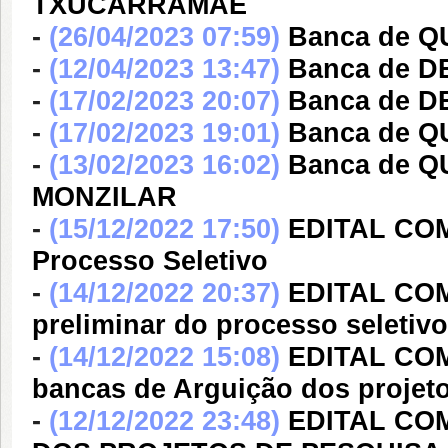
TXUCARRAMAE
-
(26/04/2023 07:59)
Banca de 
-
(12/04/2023 13:47)
Banca de D
-
(17/02/2023 20:07)
Banca de 
-
(17/02/2023 19:01)
Banca de 
-
(13/02/2023 16:02)
Banca de 
MONZILAR
-
(15/12/2022 17:50)
EDITAL COM
Processo Seletivo
-
(14/12/2022 20:37)
EDITAL COM
preliminar do processo seletivo
-
(14/12/2022 15:08)
EDITAL COM
bancas de Arguição dos projet
-
(12/12/2022 23:48)
EDITAL CO