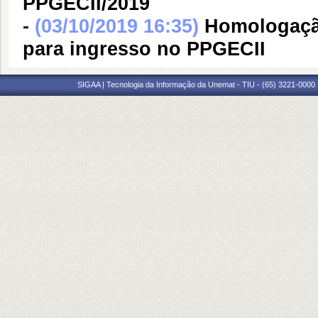
PPGECII/2019
-
(03/10/2019 16:35)
Homologação
para ingresso no PPGECII
SIGAA | Tecnologia da Informação da Unemat - TIU - (65) 3221-0000 |