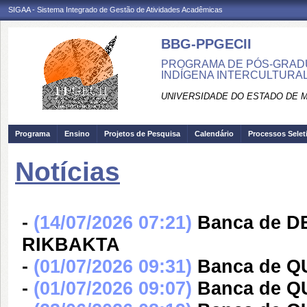
SIGAA - Sistema Integrado de Gestão de Atividades Acadêmicas
BBG-PPGECII
PROGRAMA DE PÓS-GRAD
INDÍGENA INTERCULTURAL
UNIVERSIDADE DO ESTADO DE 
Programa
Ensino
Projetos de Pesquisa
Calendário
Processos Selet
Notícias
-
(14/07/2026 07:21)
Banca de 
RIKBAKTA
-
(01/07/2026 09:31)
Banca de 
-
(01/07/2026 09:07)
Banca de 