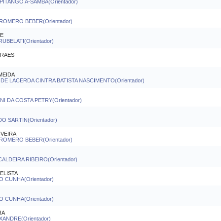
PITANGO A-SAMBA(Orientador)
ROMERO BEBER(Orientador)
DE
UBELATI(Orientador)
ORAES
MEIDA
 DE LACERDA CINTRA BATISTA NASCIMENTO(Orientador)
I DA COSTA PETRY(Orientador)
O SARTIN(Orientador)
IVEIRA
ROMERO BEBER(Orientador)
ALDEIRA RIBEIRO(Orientador)
ELISTA
 CUNHA(Orientador)
 CUNHA(Orientador)
RA
XANDRE(Orientador)