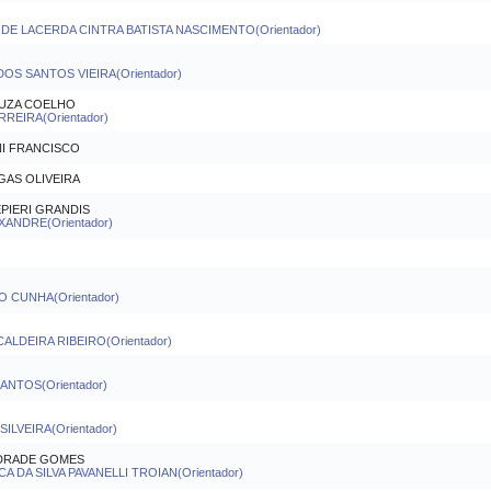
 DE LACERDA CINTRA BATISTA NASCIMENTO(Orientador)
OS SANTOS VIEIRA(Orientador)
UZA COELHO
REIRA(Orientador)
NI FRANCISCO
GAS OLIVEIRA
PIERI GRANDIS
XANDRE(Orientador)
 CUNHA(Orientador)
ALDEIRA RIBEIRO(Orientador)
ANTOS(Orientador)
SILVEIRA(Orientador)
NDRADE GOMES
A DA SILVA PAVANELLI TROIAN(Orientador)