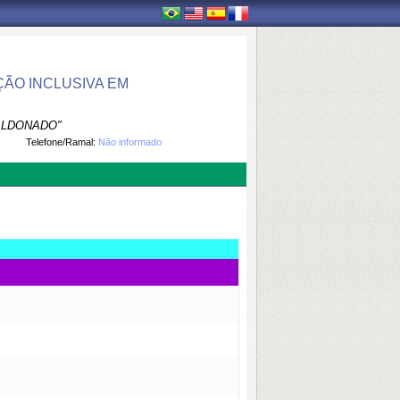
ÃO INCLUSIVA EM
ALDONADO"
Telefone/Ramal:
Não informado