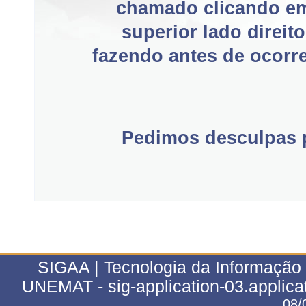
chamado clicando e
superior lado direit
fazendo antes de ocorre
Pedimos desculpas p
SIGAA | Tecnologia da Informação 
UNEMAT - sig-application-03.applica
08/