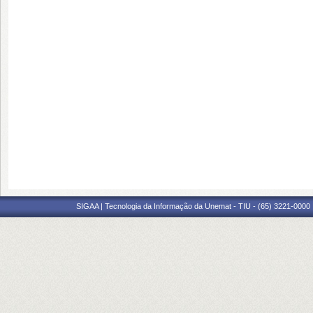
SIGAA | Tecnologia da Informação da Unemat - TIU - (65) 3221-0000 |