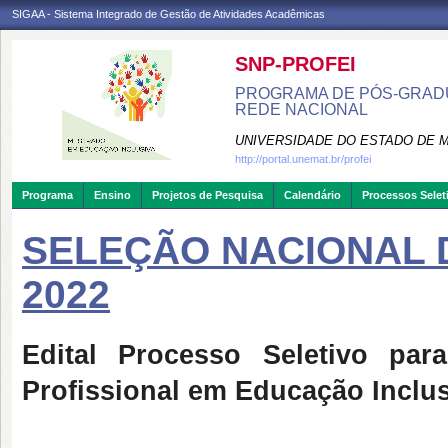
SIGAA - Sistema Integrado de Gestão de Atividades Acadêmicas
SNP-PROFEI
PROGRAMA DE PÓS-GRADU
REDE NACIONAL
UNIVERSIDADE DO ESTADO DE 
http://portal.unemat.br/profei
Programa
Ensino
Projetos de Pesquisa
Calendário
Processos Selet
SELEÇÃO NACIONAL D
2022
Edital Processo Seletivo pa
Profissional em Educação Inclu