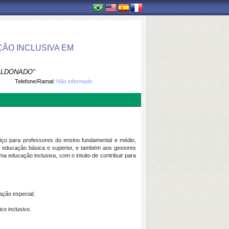
ÃO INCLUSIVA EM
ALDONADO"
Telefone/Ramal:
Não informado
ço para professores do ensino fundamental e médio,
na educação básica e superior, e também aos gestores
educação inclusiva, com o intuito de contribuir para
ação especial;
co inclusivo.