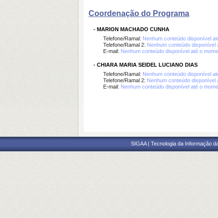
Coordenação do Programa
-
MARION MACHADO CUNHA
Telefone/Ramal:
Nenhum conteúdo disponível a
Telefone/Ramal 2:
Nenhum conteúdo disponível 
E-mail:
Nenhum conteúdo disponível até o mome
-
CHIARA MARIA SEIDEL LUCIANO DIAS
Telefone/Ramal:
Nenhum conteúdo disponível a
Telefone/Ramal 2:
Nenhum conteúdo disponível 
E-mail:
Nenhum conteúdo disponível até o mome
SIGAA | Tecnologia da Informação da