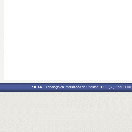
SIGAA | Tecnologia da Informação da Unemat - TIU - (65) 3221-0000 |