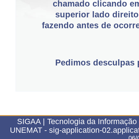
chamado clicando e
superior lado direit
fazendo antes de ocorre
Pedimos desculpas p
SIGAA | Tecnologia da Informação 
UNEMAT - sig-application-02.applica
06/