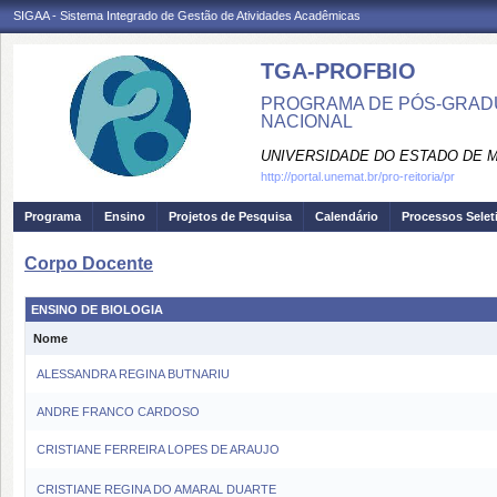
SIGAA - Sistema Integrado de Gestão de Atividades Acadêmicas
TGA-PROFBIO
PROGRAMA DE PÓS-GRADU
NACIONAL
UNIVERSIDADE DO ESTADO DE 
http://portal.unemat.br/pro-reitoria/pr
Programa
Ensino
Projetos de Pesquisa
Calendário
Processos Selet
Corpo Docente
ENSINO DE BIOLOGIA
Nome
ALESSANDRA REGINA BUTNARIU
ANDRE FRANCO CARDOSO
CRISTIANE FERREIRA LOPES DE ARAUJO
CRISTIANE REGINA DO AMARAL DUARTE