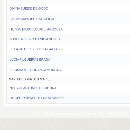
DIVINA SUEIDE DE GODOI
FABIANA APARECIDA DA SILVA
HILTON MARCELO DE LIMA SOUZA
JOSUE RIBEIRO DA SILVA NUNES
LEILA VALDEREZ SOUZA GATTASS
LUCIA FILGUEIRAS BRAGA
LUCIANA MELHORANCA MOREIRA
MARIA DELOURDES MACIEL
NELSON ANTUNES DE MOURA
ROGERIO BENEDITO DA SILVA ANEZ
SIGAA | Tecnologia da Informação da Unemat - TIU - (65) 3221-0000 |