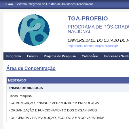
SIGAA - Sistema Integrado de Gestão de Atividades Acadêmicas
TGA-PROFBIO
PROGRAMA DE PÓS-GRADU
NACIONAL
UNIVERSIDADE DO ESTADO DE 
http://portal.unemat.br/pro-reitoria/pr
Programa
Ensino
Projetos de Pesquisa
Calendário
Processos Selet
Área de Concentração
MESTRADO
ENSINO DE BIOLOGIA
Linhas Pesquisa :
› COMUNICAÇÃO, ENSINO E APRENDIZAGEM EM BIOLOGIA
› ORGANIZAÇÃO E FUNCIONAMENTO DOS ORGANISMOS
› ORIGEM DA VIDA, EVOLUÇÃO, ECOLOGIA E BIODIVERSIDADE