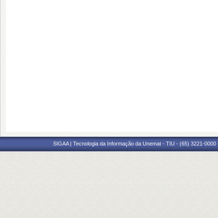
SIGAA | Tecnologia da Informação da Unemat - TIU - (65) 3221-0000 |