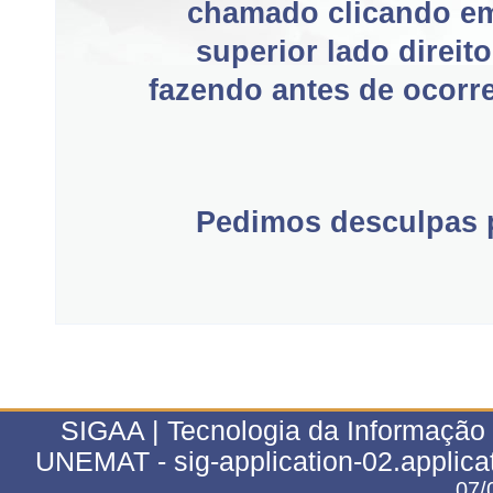
chamado clicando e
superior lado direit
fazendo antes de ocorre
Pedimos desculpas p
SIGAA | Tecnologia da Informação 
UNEMAT - sig-application-02.applica
07/