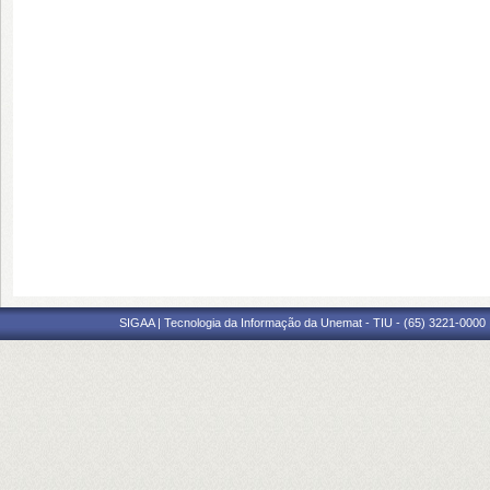
SIGAA | Tecnologia da Informação da Unemat - TIU - (65) 3221-0000 |