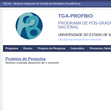
SIGAA - Sistema Integrado de Gestão de Atividades Acadêmicas
TGA-PROFBIO
PROGRAMA DE PÓS-GRADU
NACIONAL
UNIVERSIDADE DO ESTADO DE 
http://portal.unemat.br/pro-reitoria/pr
Programa
Ensino
Projetos de Pesquisa
Calendário
Processos Selet
Projetos de Pesquisa
Nenhum conteúdo disponível até o momento