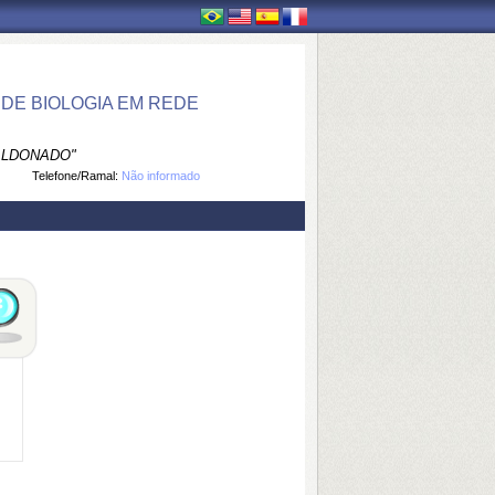
DE BIOLOGIA EM REDE
ALDONADO"
Telefone/Ramal:
Não informado