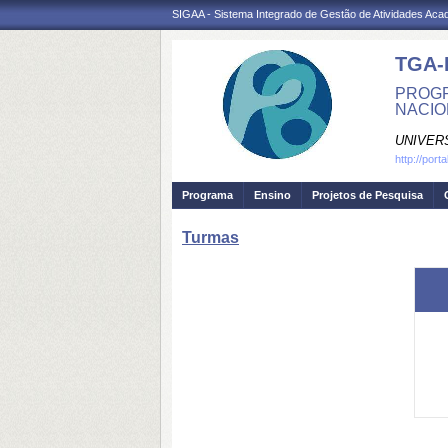
SIGAA - Sistema Integrado de Gestão de Atividades Ac
TGA-
PROGR
NACIO
UNIVER
http://port
Programa
Ensino
Projetos de Pesquisa
Turmas