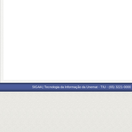
SIGAA | Tecnologia da Informação da Unemat - TIU - (65) 3221-0000 |