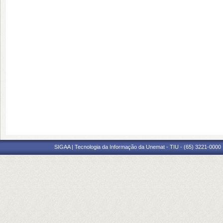
SIGAA | Tecnologia da Informação da Unemat - TIU - (65) 3221-0000 |