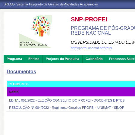
SIGAA - Sistema Integrado de Gestão de Atividades Acadêmicas
SNP-PROFEI
PROGRAMA DE PÓS-GRADU
REDE NACIONAL
UNIVERSIDADE DO ESTADO DE 
http://portal.unemat.br/profei
Programa
Ensino
Projetos de Pesquisa
Calendário
Processos Selet
Documentos
REGIMENTO
Nome
EDITAL 001/2022 - ELEIÇÃO CONSELHO DO PROFEI - DOCENTES E PTES
RESOLUÇÃO Nº 004/2022 - Regimento Geral do PROFEI - UNEMAT - SINOP