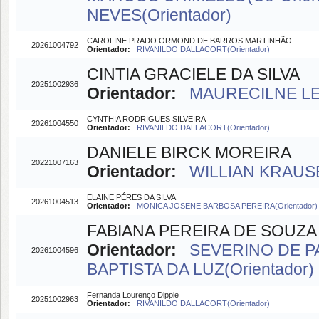
NEVES(Orientador)
CAROLINE PRADO ORMOND DE BARROS MARTINHÃO
20261004792
Orientador:
RIVANILDO DALLACORT(Orientador)
CINTIA GRACIELE DA SILVA
20251002936
Orientador:
MAURECILNE LEM
CYNTHIA RODRIGUES SILVEIRA
20261004550
Orientador:
RIVANILDO DALLACORT(Orientador)
DANIELE BIRCK MOREIRA
20221007163
Orientador:
WILLIAN KRAUSE
ELAINE PÉRES DA SILVA
20261004513
Orientador:
MONICA JOSENE BARBOSA PEREIRA(Orientador)
FABIANA PEREIRA DE SOUZA
Orientador:
SEVERINO DE PA
20261004596
BAPTISTA DA LUZ(Orientador)
Fernanda Lourenço Dipple
20251002963
Orientador:
RIVANILDO DALLACORT(Orientador)