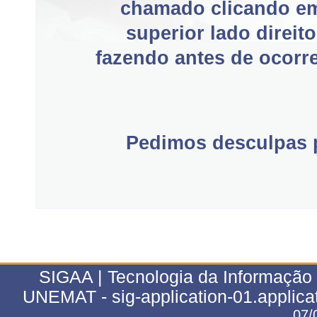
chamado clicando e
superior lado direit
fazendo antes de ocorre
Pedimos desculpas p
SIGAA | Tecnologia da Informação 
UNEMAT - sig-application-01.applica
07/