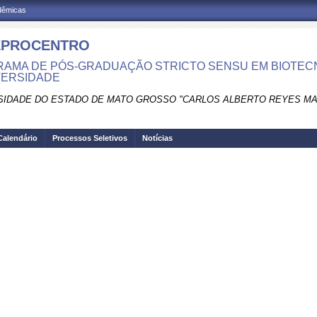
adêmicas
EPROCENTRO
AMA DE PÓS-GRADUAÇÃO STRICTO SENSU EM BIOTEC
VERSIDADE
SIDADE DO ESTADO DE MATO GROSSO "CARLOS ALBERTO REYES M
Calendário
Processos Seletivos
Notícias