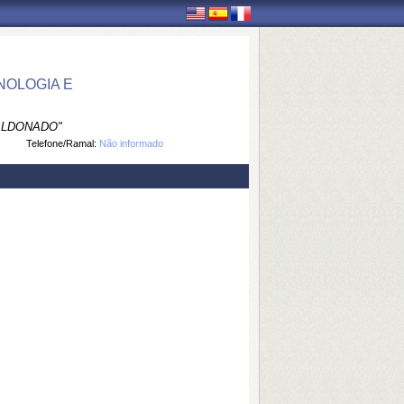
NOLOGIA E
ALDONADO"
Telefone/Ramal:
Não informado