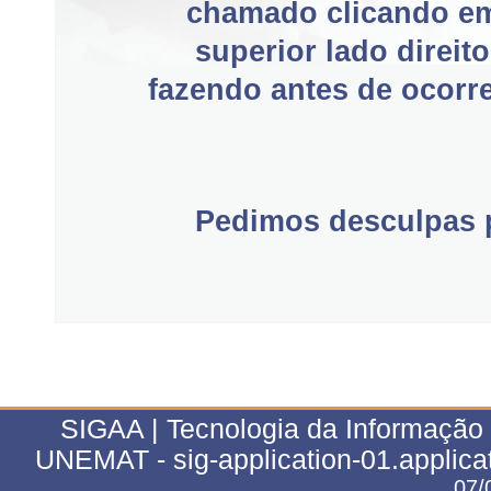
chamado clicando e
superior lado direit
fazendo antes de ocorre
Pedimos desculpas p
SIGAA | Tecnologia da Informação 
UNEMAT - sig-application-01.applica
07/