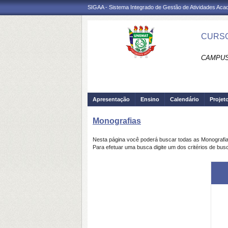
SIGAA - Sistema Integrado de Gestão de Atividades Ac
CURSO
CAMPUS
Apresentação
Ensino
Calendário
Projet
Monografias
Nesta página você poderá buscar todas as Monografi
Para efetuar uma busca digite um dos critérios de bus