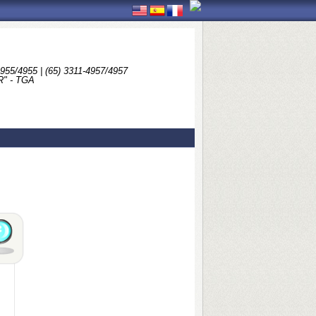
4955/4955 | (65) 3311-4957/4957
" - TGA