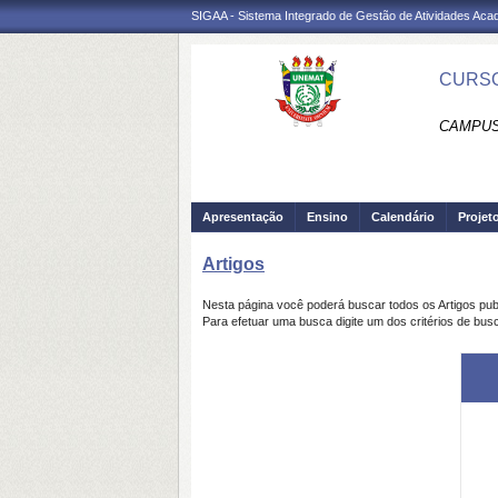
SIGAA - Sistema Integrado de Gestão de Atividades Ac
CURSO
CAMPUS
Apresentação
Ensino
Calendário
Projet
Artigos
Nesta página você poderá buscar todos os Artigos pu
Para efetuar uma busca digite um dos critérios de busc