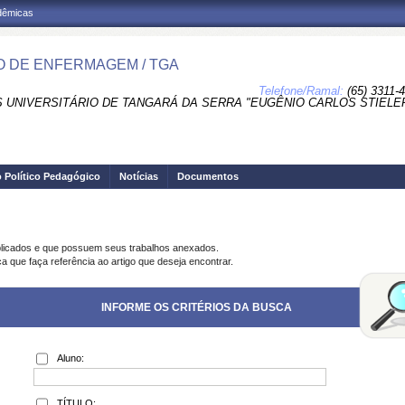
adêmicas
 DE ENFERMAGEM / TGA
Telefone/Ramal:
(65) 3311-
 UNIVERSITÁRIO DE TANGARÁ DA SERRA "EUGÊNIO CARLOS STIELER
o Político Pedagógico
Notícias
Documentos
blicados e que possuem seus trabalhos anexados.
a que faça referência ao artigo que deseja encontrar.
INFORME OS CRITÉRIOS DA BUSCA
Aluno:
TÍTULO: