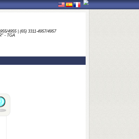
4955/4955 | (65) 3311-4957/4957
" - TGA