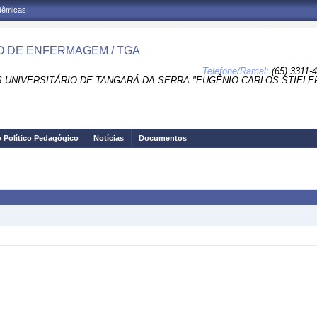
adêmicas
 DE ENFERMAGEM / TGA
Telefone/Ramal:
(65) 3311-
 UNIVERSITÁRIO DE TANGARÁ DA SERRA "EUGÊNIO CARLOS STIELER
o Político Pedagógico
Notícias
Documentos