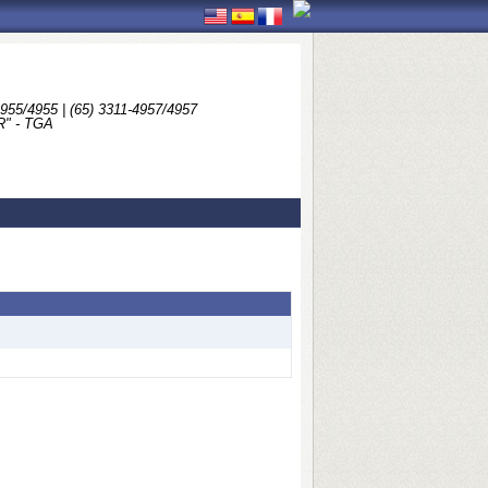
4955/4955 | (65) 3311-4957/4957
" - TGA