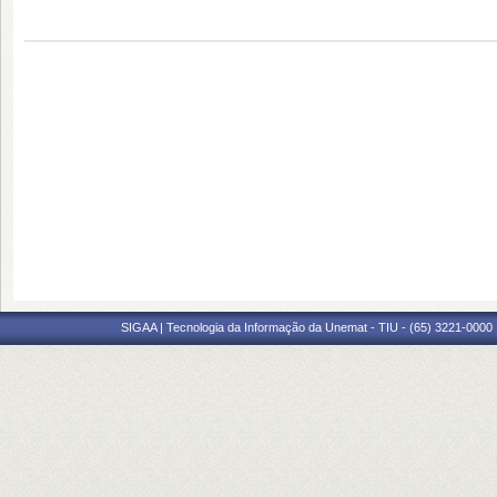
SIGAA | Tecnologia da Informação da Unemat - TIU - (65) 3221-0000 |