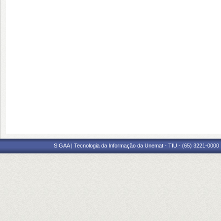
SIGAA | Tecnologia da Informação da Unemat - TIU - (65) 3221-0000 |