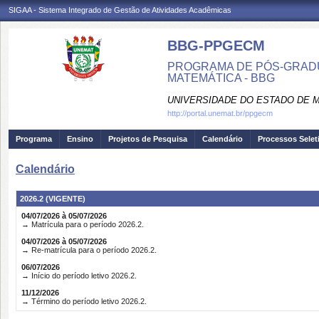
SIGAA - Sistema Integrado de Gestão de Atividades Acadêmicas
BBG-PPGECM
PROGRAMA DE PÓS-GRADU
MATEMÁTICA - BBG
UNIVERSIDADE DO ESTADO DE 
http://portal.unemat.br/ppgecm
Programa
Ensino
Projetos de Pesquisa
Calendário
Processos Selet
Calendário
2026.2 (VIGENTE)
04/07/2026 à 05/07/2026
→ Matrícula para o período 2026.2.
04/07/2026 à 05/07/2026
→ Re-matrícula para o período 2026.2.
06/07/2026
→ Início do período letivo 2026.2.
11/12/2026
→ Término do período letivo 2026.2.