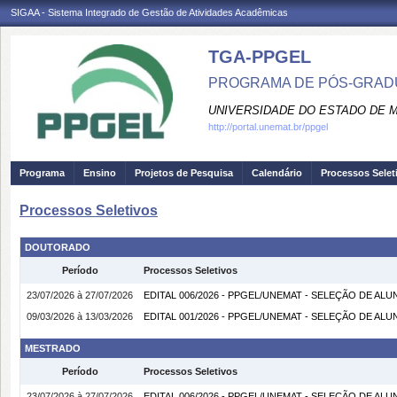
SIGAA - Sistema Integrado de Gestão de Atividades Acadêmicas
TGA-PPGEL
PROGRAMA DE PÓS-GRADU
UNIVERSIDADE DO ESTADO DE 
http://portal.unemat.br/ppgel
Programa
Ensino
Projetos de Pesquisa
Calendário
Processos Selet
Processos Seletivos
DOUTORADO
Período
Processos Seletivos
23/07/2026 à 27/07/2026
EDITAL 006/2026 - PPGEL/UNEMAT - SELEÇÃO DE ALU
09/03/2026 à 13/03/2026
EDITAL 001/2026 - PPGEL/UNEMAT - SELEÇÃO DE ALU
MESTRADO
Período
Processos Seletivos
23/07/2026 à 27/07/2026
EDITAL 006/2026 - PPGEL/UNEMAT - SELEÇÃO DE ALU