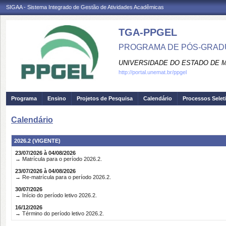
SIGAA - Sistema Integrado de Gestão de Atividades Acadêmicas
TGA-PPGEL
PROGRAMA DE PÓS-GRADU
UNIVERSIDADE DO ESTADO DE 
http://portal.unemat.br/ppgel
Programa
Ensino
Projetos de Pesquisa
Calendário
Processos Selet
Calendário
2026.2 (VIGENTE)
23/07/2026 à 04/08/2026
→ Matrícula para o período 2026.2.
23/07/2026 à 04/08/2026
→ Re-matrícula para o período 2026.2.
30/07/2026
→ Início do período letivo 2026.2.
16/12/2026
→ Término do período letivo 2026.2.