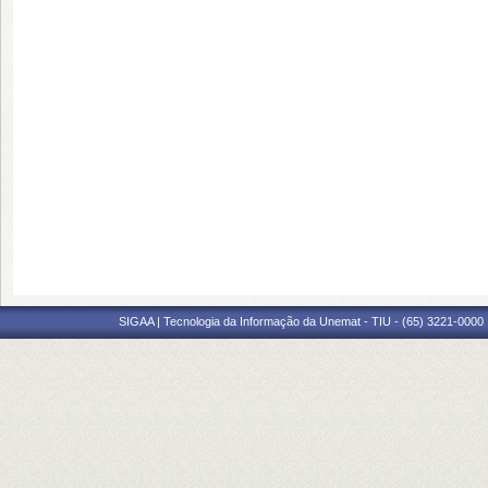
SIGAA | Tecnologia da Informação da Unemat - TIU - (65) 3221-0000 |