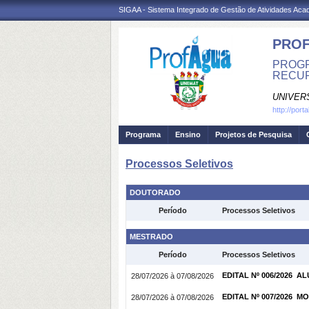
SIGAA - Sistema Integrado de Gestão de Atividades Ac
PRO
PROGR
RECUR
UNIVER
http://port
Programa
Ensino
Projetos de Pesquisa
Processos Seletivos
DOUTORADO
Período
Processos Seletivos
MESTRADO
Período
Processos Seletivos
EDITAL Nº 006/2026 
28/07/2026 à 07/08/2026
EDITAL Nº 007/2026 
28/07/2026 à 07/08/2026