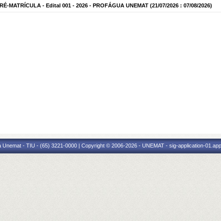
-MATRÍCULA - Edital 001 - 2026 - PROFÁGUA UNEMAT
(21/07/2026 : 07/08/2026)
 Unemat - TIU - (65) 3221-0000 | Copyright © 2006-2026 - UNEMAT - sig-application-01.appl