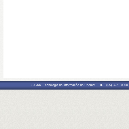
SIGAA | Tecnologia da Informação da Unemat - TIU - (65) 3221-0000 |