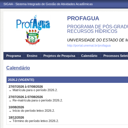
SIGAA - Sistema Integrado de Gestão de Atividades Acadêmicas
PROFAGUA
PROGRAMA DE PÓS-GRAD
RECURSOS HÍDRICOS
UNIVERSIDADE DO ESTADO DE 
http://portal.unemat.br/profagua
Programa
Ensino
Projetos de Pesquisa
Calendário
Processos Selet
Calendário
2026.2 (VIGENTE)
27/07/2026 à 07/08/2026
→ Matrícula para o período 2026.2.
27/07/2026 à 07/08/2026
→ Re-matrícula para o período 2026.2.
10/08/2026
→ Início do período letivo 2026.2.
18/12/2026
→ Término do período letivo 2026.2.