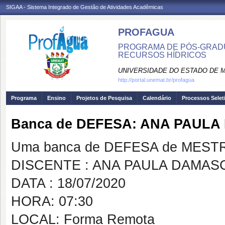
SIGAA - Sistema Integrado de Gestão de Atividades Acadêmicas
PROFAGUA
PROGRAMA DE PÓS-GRAD
RECURSOS HÍDRICOS
UNIVERSIDADE DO ESTADO DE 
http://portal.unemat.br/profagua
Programa
Ensino
Projetos de Pesquisa
Calendário
Processos Selet
Banca de DEFESA: ANA PAUL
Uma banca de DEFESA de MESTRAD
DISCENTE : ANA PAULA DAMA
DATA : 18/07/2020
HORA: 07:30
LOCAL: Forma Remota