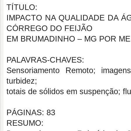
TÍTULO:
IMPACTO NA QUALIDADE DA Á
CÓRREGO DO FEIJÃO
EM BRUMADINHO – MG POR ME
PALAVRAS-CHAVES:
Sensoriamento Remoto; imagens 
turbidez;
totais de sólidos em suspenção; fl
PÁGINAS: 83
RESUMO: