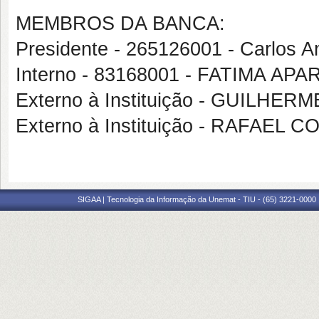
MEMBROS DA BANCA:
Presidente - 265126001 - Carlos An
Interno - 83168001 - FATIMA AP
Externo à Instituição - GUILH
Externo à Instituição - RAFAEL
SIGAA | Tecnologia da Informação da Unemat - TIU - (65) 3221-0000 |