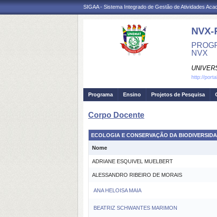
SIGAA - Sistema Integrado de Gestão de Atividades Ac
NVX-
PROGR
NVX
UNIVER
http://port
Programa
Ensino
Projetos de Pesquisa
Corpo Docente
ECOLOGIA E CONSERVAÇÃO DA BIODIVERSID
Nome
ADRIANE ESQUIVEL MUELBERT
ALESSANDRO RIBEIRO DE MORAIS
ANA HELOISA MAIA
BEATRIZ SCHWANTES MARIMON