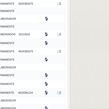
RMANENTE
6634382675
RMANENTE
LABORADOR
RMANENTE
LABORADOR
33114918
RMANENTE
RMANENTE
6634382675
RMANENTE
LABORADOR
RMANENTE
RMANENTE
RMANENTE
6634381224
LABORADOR
LABORADOR