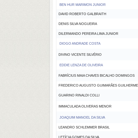
BEN HUR MARIMON JUNIOR
DAVID ROBERTO GALBRAITH
DENIS SILVA NOGUEIRA
DILERMANDO PEREIRA LIMA JUNIOR
DIOGO ANDRADE COSTA
DIVINO VICENTE SILVÉRIO
EDDIE LENZA DE OLIVEIRA
FABRÍCIUS MAIA CHAVES BICALHO DOMINGOS
FREDERICO AUGUSTO GUIMARÃES GUILHERME
GUARINO RINALDI COLLI
IMMACULADA OLIVERAS MENOR
JOAQUIM MANOEL DA SILVA
LEANDRO SCHLEMMER BRASIL
LETÍCIA GOMES DA SILVA