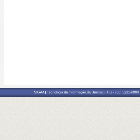
SIGAA | Tecnologia da Informação da Unemat - TIU - (65) 3221-0000 |