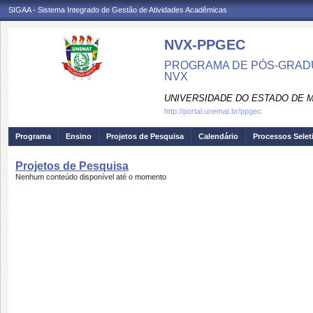
SIGAA - Sistema Integrado de Gestão de Atividades Acadêmicas
NVX-PPGEC
PROGRAMA DE PÓS-GRADU
NVX
UNIVERSIDADE DO ESTADO DE 
http://portal.unemat.br/ppgec
Programa
Ensino
Projetos de Pesquisa
Calendário
Processos Selet
Projetos de Pesquisa
Nenhum conteúdo disponível até o momento