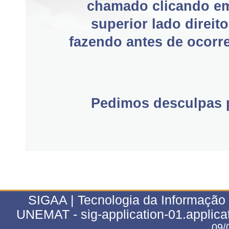
chamado clicando e
superior lado direit
fazendo antes de ocorre
Pedimos desculpas p
SIGAA | Tecnologia da Informação 
UNEMAT - sig-application-01.applica
09/