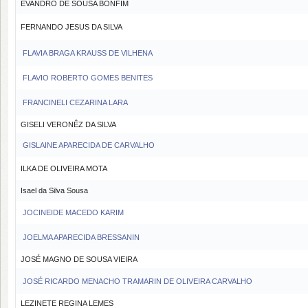
EVANDRO DE SOUSA BONFIM
FERNANDO JESUS DA SILVA
FLAVIA BRAGA KRAUSS DE VILHENA
FLAVIO ROBERTO GOMES BENITES
FRANCINELI CEZARINA LARA
GISELI VERONÊZ DA SILVA
GISLAINE APARECIDA DE CARVALHO
ILKA DE OLIVEIRA MOTA
Isael da Silva Sousa
JOCINEIDE MACEDO KARIM
JOELMA APARECIDA BRESSANIN
JOSÉ MAGNO DE SOUSA VIEIRA
JOSÉ RICARDO MENACHO TRAMARIN DE OLIVEIRA CARVALHO
LEZINETE REGINA LEMES