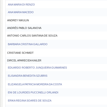
ANA MARIA DI RENZO
ANA MARIA MACEDO
ANDREY NIKULIN
ANDRÉS PABLO SALANOVA
ANTONIO CARLOS SANTANA DE SOUZA
BARBARA CRISTINA GALLARDO
CRISTIANE SCHMIDT
DIRCEL APARECIDA KAILER
EDUARDO ROBERTO JUNQUEIRA GUIMARAES
ELISANDRA BENEDITA SZUBRIS
ELIZANGELA PATRICIA MOREIRA DA COSTA
ENI DE LOURDES PUCCINELLI ORLANDI
ERIKA REGINA SOARES DE SOUZA