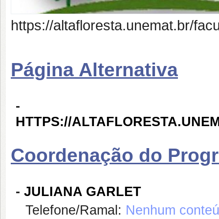
https://altafloresta.unemat.br/fac
Página Alternativa
-
HTTPS://ALTAFLORESTA.UNE
Coordenação do Prog
-
JULIANA GARLET
Telefone/Ramal:
Nenhum conteúd