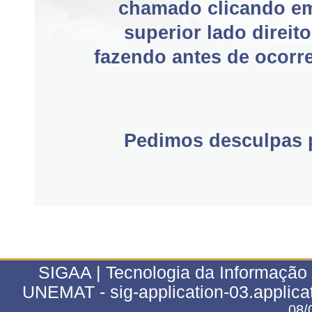
chamado clicando e
superior lado direit
fazendo antes de ocorre
Pedimos desculpas p
SIGAA | Tecnologia da Informação 
UNEMAT - sig-application-03.applica
08/