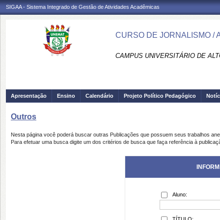
SIGAA - Sistema Integrado de Gestão de Atividades Acadêmicas
CURSO DE JORNALISMO / A
CAMPUS UNIVERSITÁRIO DE ALTO
Apresentação
Ensino
Calendário
Projeto Político Pedagógico
Notíc
Outros
Nesta página você poderá buscar outras Publicações que possuem seus trabalhos an
Para efetuar uma busca digite um dos critérios de busca que faça referência à publicaç
INFORM
Aluno:
TÍTULO: