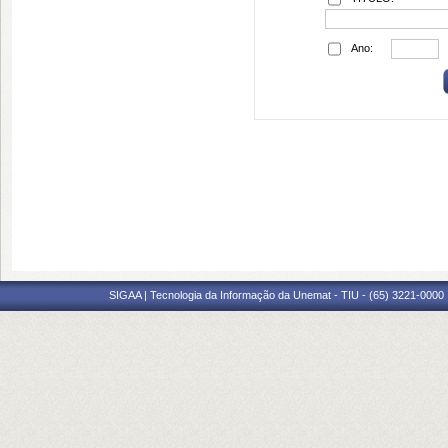
Ano:
SIGAA | Tecnologia da Informação da Unemat - TIU - (65) 3221-0000 |