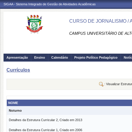
SIGAA - Sistema Integrado de Gestão de Atividades Acadêmicas
CURSO DE JORNALISMO / A
CAMPUS UNIVERSITÁRIO DE ALTO
Apresentação
Ensino
Calendário
Projeto Político Pedagógico
Notíc
Currículos
: Visualizar Estrutu
NOME
Noturno
Detalhes da Estrutura Curricular 2, Criado em 2013
Detalhes da Estrutura Curricular 1, Criado em 2006