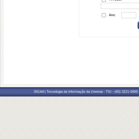
Ano:
SIGAA | Tecnologia da Informação da Unemat - TIU - (65) 3221-0000 |