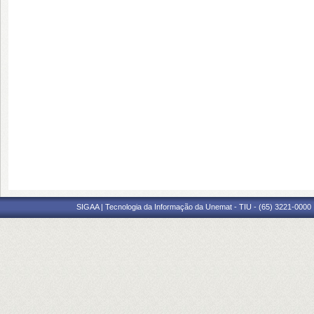
SIGAA | Tecnologia da Informação da Unemat - TIU - (65) 3221-0000 |