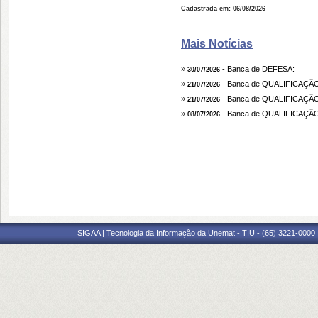
Cadastrada em: 06/08/2026
Mais Notícias
»
- Banca de DEFESA:
30/07/2026
»
- Banca de QUALIFICAÇÃO
21/07/2026
»
- Banca de QUALIFICAÇÃO:
21/07/2026
»
- Banca de QUALIFICAÇÃ
08/07/2026
SIGAA | Tecnologia da Informação da Unemat - TIU - (65) 3221-0000 |