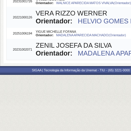
20231001726
Orientador:
WALNICE APARECIDA MATOS VIVALVA(Orientador)
VERA RIZZO WERNER
20221000126
Orientador:
HELVIO GOMES 
YIGUE MICHELLE FOFANA
20251006194
Orientador:
MADALENA APARECIDA MACHADO(Orientador)
ZENIL JOSEFA DA SILVA
20231002071
Orientador:
MADALENA APAR
SIGAA | Tecnologia da Informação da Unemat - TIU - (65) 3221-0000 |