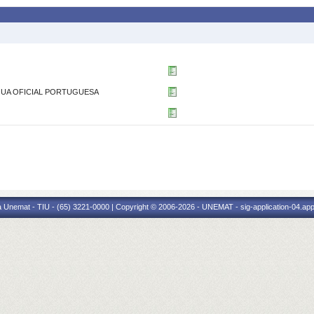
NGUA OFICIAL PORTUGUESA
 Unemat - TIU - (65) 3221-0000 | Copyright © 2006-2026 - UNEMAT - sig-application-04.appl