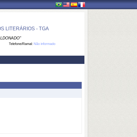
 LITERÁRIOS - TGA
ALDONADO"
Telefone/Ramal:
Não informado