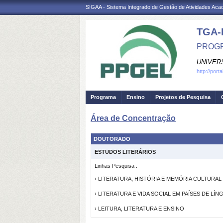
SIGAA - Sistema Integrado de Gestão de Atividades Ac
TGA-
PROGR
UNIVER
http://port
Programa
Ensino
Projetos de Pesquisa
Área de Concentração
DOUTORADO
ESTUDOS LITERÁRIOS
Linhas Pesquisa :
› LITERATURA, HISTÓRIA E MEMÓRIA CULTURAL
› LITERATURA E VIDA SOCIAL EM PAÍSES DE LÍ
› LEITURA, LITERATURA E ENSINO